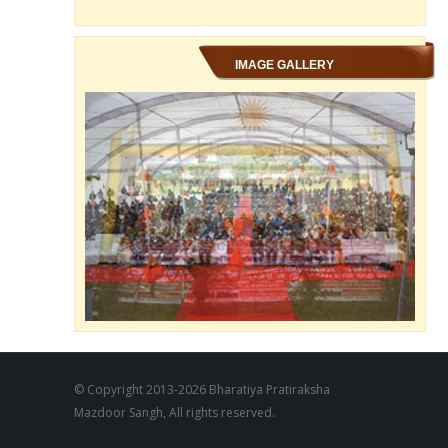
IMAGE GALLERY
© Copyright 2013-2026 Bharatiya Pratiraksha
Mazdoor Sangh, All rights reserved.