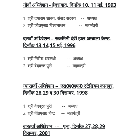
नौंवाँ अधिवेशन - हैदराबाद, दिनाँक 10, 11 मई, 1993
श्री दयाराम शाक्य, संसद सदस्य -- अध्यक्ष
श्री जी0एस0 विश्वनाथन -- महामंत्री
दसवाँ अधिवेशन – रुकमिनी देवी हाल अम्बाला कैण्ट-
दिनाँक 13,14,15 मई, 1996
श्री गिरीश अवस्थी -- अध्यक्ष
श्री वेदब्रत पुरी -- महामंत्री
ग्यारहवाँ अधिवेशन – एस0ए0एफ0 स्टेडियम कानपुर,
दिनाँक 28,29 व 30 दिसम्बर, 1998
श्री वेदब्रत पुरी -- अध्यक्ष
श्री पी0एस0 विष्ट -- महामंत्री
बारहवाँ अधिवेशन -– पूना, दिनाँक 27,28,29
दिसम्बर, 2001