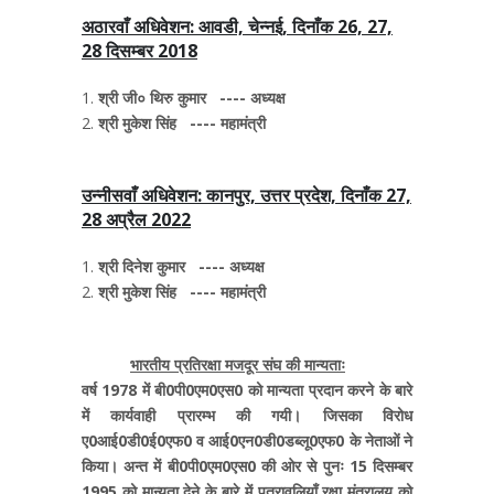
अठारवाँ अधिवेशन: आवडी, चेन्नई, दिनाँक 26, 27,
28 दिसम्बर 2018
श्री जी० थिरु कुमार ---- अध्यक्ष
श्री मुकेश सिंह ---- महामंत्री
उन्नीसवाँ अधिवेशन: कानपुर, उत्तर प्रदेश, दिनाँक 27,
28 अप्रैल 2022
श्री दिनेश कुमार ---- अध्यक्ष
श्री मुकेश सिंह ---- महामंत्री
भारतीय प्रतिरक्षा मजदूर संघ की मान्यताः
वर्ष 1978 में बी0पी0एम0एस0 को मान्यता प्रदान करने के बारे
में कार्यवाही प्रारम्भ की गयी। जिसका विरोध
ए0आई0डी0ई0एफ0 व आई0एन0डी0डब्लू0एफ0 के नेताओं ने
किया। अन्त में बी0पी0एम0एस0 की ओर से पुनः 15 दिसम्बर
1995 को मान्यता देने के बारे में पत्रावलियाँ रक्षा मंत्रालय को